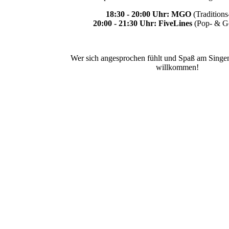
18:30 - 20:00 Uhr: MGO
(Traditions
20:00 - 21:30 Uhr: FiveLines
(Pop- & G
Wer sich angesprochen fühlt und Spaß am Singen h
willkommen!