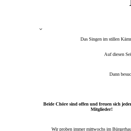
Das Singen im stillen Käm
Auf diesen Sei
Dann besuc
Beide Chöre sind offen und freuen sich jede
Mitglieder!
Wir proben immer mittwochs im Bürgerha