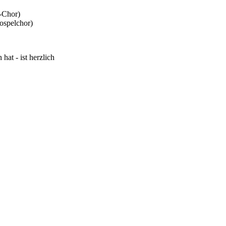
-Chor)
ospelchor)
at - ist herzlich